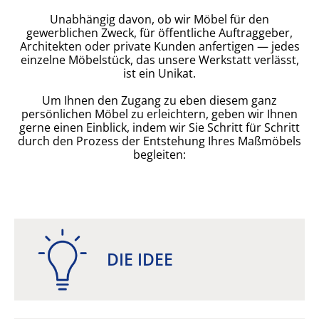
NETZWERK
Unabhängig davon, ob wir Möbel für den
gewerblichen Zweck, für öffentliche Auftraggeber,
KONTAKT
Architekten oder private Kunden anfertigen — jedes
einzelne Möbelstück, das unsere Werkstatt verlässt,
Anfahrt
ist ein Unikat.
Impressum
Um Ihnen den Zugang zu eben diesem ganz
persönlichen Möbel zu erleichtern, geben wir Ihnen
gerne einen Einblick, indem wir Sie Schritt für Schritt
durch den Prozess der Entstehung Ihres Maßmöbels
begleiten:
DIE IDEE