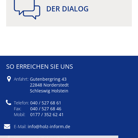
DER DIALOG
SO ERREICHEN SIE UNS
Anfahrt:
Gutenbergring 43
22848 Norderstedt
Schleswig Holstein
Telefon:
040 / 527 68 61
Fax:
040 / 527 68 46
Mobil:
0177 / 352 62 41
E-Mail:
info@holz-inform.de